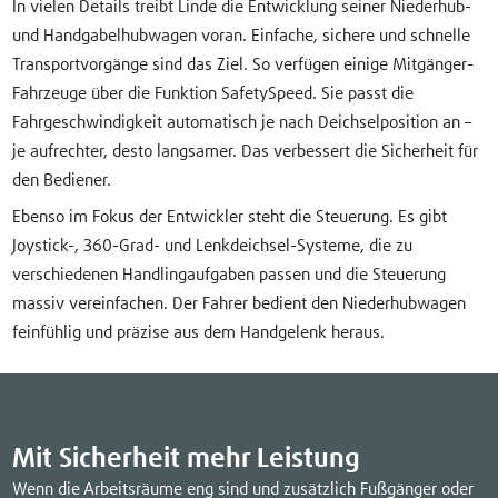
In vielen Details treibt Linde die Entwicklung seiner Niederhub-
und Handgabelhubwagen voran. Einfache, sichere und schnelle
Transportvorgänge sind das Ziel. So verfügen einige Mitgänger-
Fahrzeuge über die Funktion SafetySpeed. Sie passt die
Fahrgeschwindigkeit automatisch je nach Deichselposition an –
je aufrechter, desto langsamer. Das verbessert die Sicherheit für
den Bediener.
Ebenso im Fokus der Entwickler steht die Steuerung. Es gibt
Joystick-, 360-Grad- und Lenkdeichsel-Systeme, die zu
verschiedenen Handlingaufgaben passen und die Steuerung
massiv vereinfachen. Der Fahrer bedient den Niederhubwagen
feinfühlig und präzise aus dem Handgelenk heraus.
Mit Sicherheit mehr Leistung
Wenn die Arbeitsräume eng sind und zusätzlich Fußgänger oder