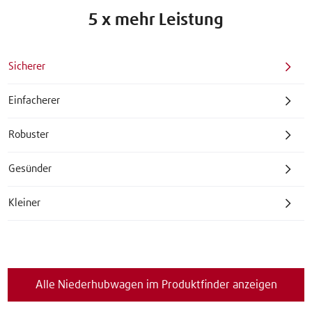
5 x mehr Leistung
Sicherer
Einfacherer
Robuster
Gesünder
Kleiner
Alle Niederhubwagen im Produktfinder anzeigen