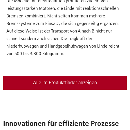
Die Modelle mit Elektroantrieb profitieren zudem von
leistungsstarken Motoren, die Linde mit reaktionsschnellen
Bremsen kombiniert. Nicht selten kommen mehrere
Bremssysteme zum Einsatz, die sich gegenseitig ergänzen.
Auf diese Weise ist der Transport von A nach B nicht nur
schnell sondern auch sicher. Die Tragkraft der
Niederhubwagen und Handgabelhubwagen von Linde reicht
von 500 bis 3.300 Kilogramm.
Alle im Produktfinder anzeigen
Innovationen für effiziente Prozesse