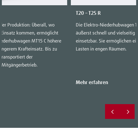
T20 – T25 R
der Produktion: Überall, wo
Die Elektro-Niederhubwagen T2
Einsatz kommen, ermöglicht
äußerst schnell und vielseitig
 Niederhubwagen MT15 C höhere
einsetzbar. Sie ermöglichen ei
ingerem Krafteinsatz. Bis zu
Lasten in engen Räumen.
ransportiert der
Mitgängerbetrieb.
Mehr erfahren