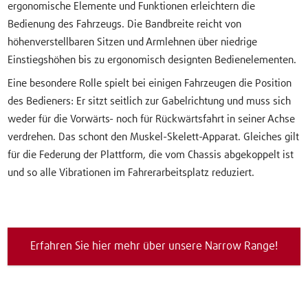
ergonomische Elemente und Funktionen erleichtern die
Bedienung des Fahrzeugs. Die Bandbreite reicht von
höhenverstellbaren Sitzen und Armlehnen über niedrige
Einstiegshöhen bis zu ergonomisch designten Bedienelementen.
Eine besondere Rolle spielt bei einigen Fahrzeugen die Position
des Bedieners: Er sitzt seitlich zur Gabelrichtung und muss sich
weder für die Vorwärts- noch für Rückwärtsfahrt in seiner Achse
verdrehen. Das schont den Muskel-Skelett-Apparat. Gleiches gilt
für die Federung der Plattform, die vom Chassis abgekoppelt ist
und so alle Vibrationen im Fahrerarbeitsplatz reduziert.
Erfahren Sie hier mehr über unsere Narrow Range!