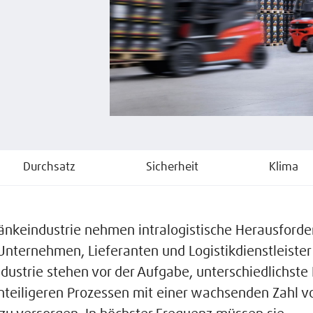
Durchsatz
Sicherheit
Klima
ränkeindustrie nehmen intralogistische Herausford
 Unternehmen, Lieferanten und Logistikdienstleister
dustrie stehen vor der Aufgabe, unterschiedlichste
nteiligeren Prozessen mit einer wachsenden Zahl v