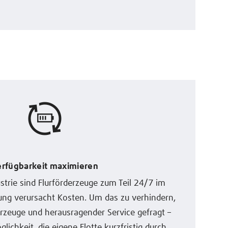
erfügbarkeit maximieren
strie sind Flurförderzeuge zum Teil 24/7 im
rung verursacht Kosten. Um das zu verhindern,
hrzeuge und herausragender Service gefragt –
ichkeit, die eigene Flotte kurzfristig durch