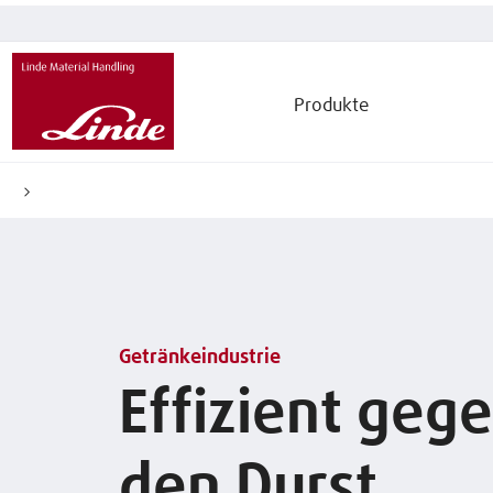
Produkte
Getränkeindustrie
Effizient geg
den Durst