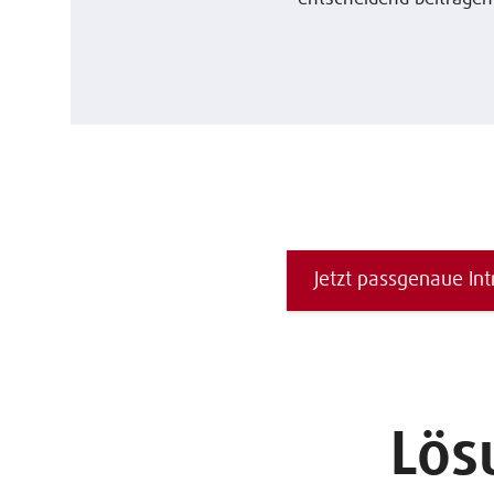
Jetzt passgenaue Int
Lös