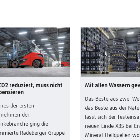
CO2 reduziert, muss nicht
Mit allen Wassern g
ensieren
Das Beste aus zwei Wel
ines der ersten
das Beste aus der Natu
rnehmen der
lässt sich der Testeinsa
änkebranche ging die
neuen Linde X35 bei En
mmierte Radeberger Gruppe
Mineral-Heilquellen w