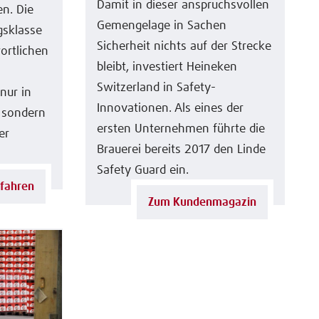
Damit in dieser anspruchsvollen
en. Die
Gemengelage in Sachen
gsklasse
Sicherheit nichts auf der Strecke
ortlichen
bleibt, investiert Heineken
Switzerland in Safety-
nur in
Innovationen. Als eines der
 sondern
ersten Unternehmen führte die
er
Brauerei bereits 2017 den Linde
Safety Guard ein.
fahren
Zum Kundenmagazin