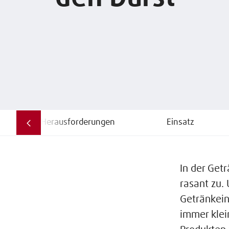
Herausforderungen
Einsatz
In der Get
rasant zu.
Getränkein
immer klei