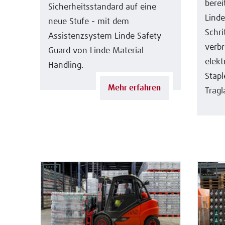
bere
Sicherheitsstandard auf eine
Linde
neue Stufe - mit dem
Schri
Assistenzsystem Linde Safety
verb
Guard von Linde Material
elekt
Handling.
Stapl
Mehr erfahren
Tragl