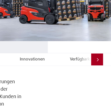
Innovationen
Verfügbarkeit
erungen
 der
 Kunden in
on