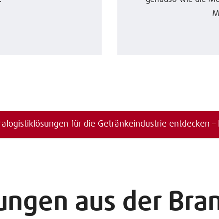
M
ralogistiklösungen für die Getränkeindustrie entdecken – 
ungen aus der Bra