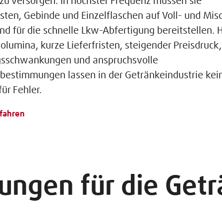
zu versorgen. In höchster Frequenz müssen sie
sten, Gebinde und Einzelflaschen auf Voll- und Mis
und für die schnelle Lkw-Abfertigung bereitstellen.
lumina, kurze Lieferfristen, steigender Preisdruck,
gsschwankungen und anspruchsvolle
sbestimmungen lassen in der Getränkeindustrie kei
ür Fehler.
fahren
ungen für die Getr