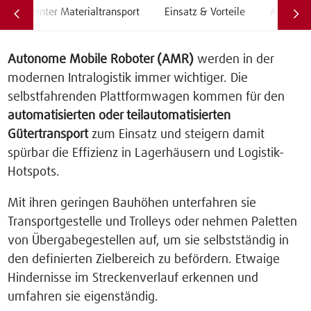
Effizienter Materialtransport
Einsatz & Vorteile
AMR von
Autonome Mobile Roboter (AMR)
werden in der
modernen Intralogistik immer wichtiger. Die
selbstfahrenden Plattformwagen kommen für den
automatisierten oder teilautomatisierten
Gütertransport
zum Einsatz und steigern damit
spürbar die Effizienz in Lagerhäusern und Logistik-
Hotspots.
Mit ihren geringen Bauhöhen unterfahren sie
Transportgestelle und Trolleys oder nehmen Paletten
von Übergabegestellen auf, um sie selbstständig in
den definierten Zielbereich zu befördern. Etwaige
Hindernisse im Streckenverlauf erkennen und
umfahren sie eigenständig.