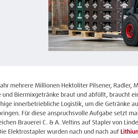
ahr mehrere Millionen Hektoliter Pilsener, Radler, M
 und Biermixgetränke braut und abfüllt, braucht ei
hige innerbetriebliche Logistik, um die Getränke au
bringen. Für diese anspruchsvolle Aufgabe setzt ma
eichen Brauerei C. & A. Veltins auf Stapler von Lind
Die Elektrostapler wurden nach und nach auf
Lithiu