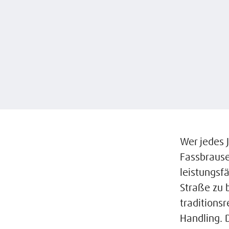
Wer jedes J
Fassbrause
leistungsfä
Straße zu 
traditionsr
Handling. 