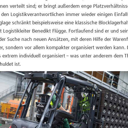
en verteilt sind; er bringt außerdem enge Platzverhältniss
 den Logistikverantwortlichen immer wieder einigen Einfal
glage schränkt beispielsweise eine klassische Blocklagerhal
rt Logistikleiter Benedikt Flügge. Fortlaufend sind er und se
der Suche nach neuen Ansätzen, mit deren Hilfe der Warenf
ter, sondern vor allem kompakter organisiert werden kann.
ins extrem individuell organisiert – was unter anderem dem
uldet ist.