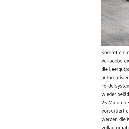
Kommt ein m
Verladeberei
die Leergutp
automatisier
Fördersystem
wieder beläd
25 Minuten v
vorsortiert 
werden die K
vollautomati