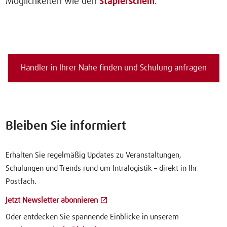
Möglichkeiten wie den
Staplerschein
.
Händler in Ihrer Nähe finden und Schulung anfragen
Bleiben Sie informiert
Erhalten Sie regelmäßig Updates zu Veranstaltungen,
Schulungen und Trends rund um Intralogistik – direkt in Ihr
Postfach.
Jetzt Newsletter abonnieren
Oder entdecken Sie spannende Einblicke in unserem