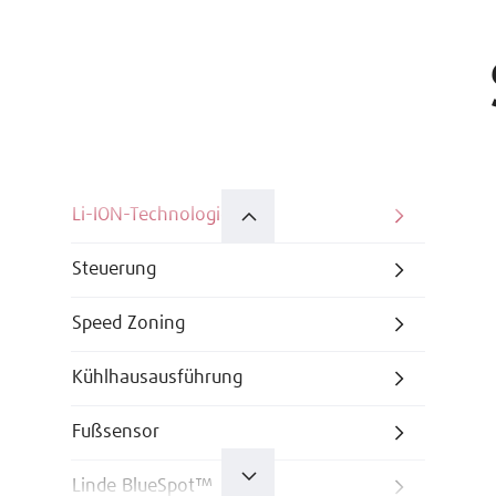
Li-ION-Technologie
Steuerung
Speed Zoning
Kühlhausausführung
Fußsensor
Linde BlueSpot™