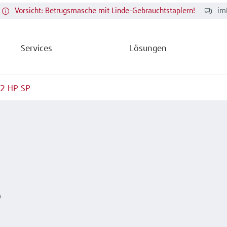
Vorsicht: Betrugsmasche mit Linde-Gebrauchtstaplern!
im
Services
Lösungen
2 HP SP
s