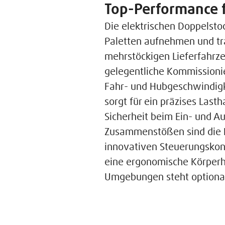
Top-Performance 
Die elektrischen Doppelsto
Paletten aufnehmen und tra
mehrstöckigen Lieferfahrze
gelegentliche Kommissioni
Fahr- und Hubgeschwindigk
sorgt für ein präzises Las
Sicherheit beim Ein- und A
Zusammenstößen sind die 
innovativen Steuerungskonz
eine ergonomische Körperh
Umgebungen steht optional 