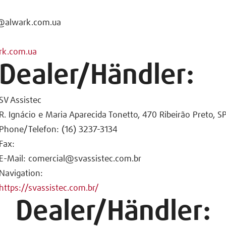
o@alwark.com.ua
ark.com.ua
Dealer/Händler:
SV Assistec
R. Ignácio e Maria Aparecida Tonetto, 470 Ribeirão Preto, S
Phone/Telefon: (16) 3237-3134
Fax:
E-Mail: comercial@svassistec.com.br
Navigation:
https://svassistec.com.br/
Dealer/Händler: