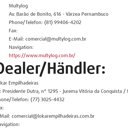
Multylog
Av. Barão de Bonito, 616 - Várzea Pernambuco
Phone/Telefon: (81) 99406-4202
Fax:
E-Mail: comercial@multylog.com.br
Navigation:
https://www.multylog.com.br/
Dealer/Händler:
kar Empilhadeiras
. Presidente Dutra, n° 1295 - Jurema Vitória da Conquista /
one/Telefon: (77) 3025-4432
x:
Mail: comercial@lokarempilhadeiras.com.br
vigation: