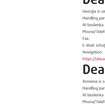
Dea
Georgia is s
Handling par
M.Vasilenka s
Phone/Telef
Fax:
E-Mail: inf
Navigation:
https://alw
Dea
Armenia is s
Handling par
M.Vasilenka s
Phone/Telef