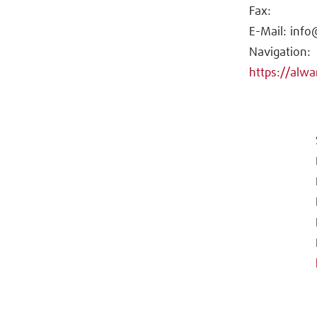
Fax:
E-Mail: inf
Navigation:
https://alw