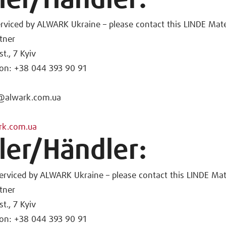
ler/Händler:
erviced by ALWARK Ukraine – please contact this LINDE Mate
tner
t., 7 Kyiv
on: +38 044 393 90 91
o@alwark.com.ua
ark.com.ua
ler/Händler:
erviced by ALWARK Ukraine – please contact this LINDE Mat
tner
t., 7 Kyiv
on: +38 044 393 90 91