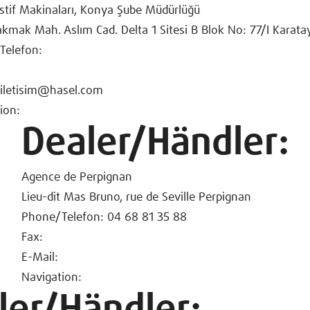
stif Makinaları, Konya Şube Müdürlüğü
akmak Mah. Aslım Cad. Delta 1 Sitesi B Blok No: 77/I Karata
Telefon:
 iletisim@hasel.com
ion:
Dealer/Händler:
Agence de Perpignan
Lieu-dit Mas Bruno, rue de Seville Perpignan
Phone/Telefon: 04 68 81 35 88
Fax:
E-Mail:
Navigation: