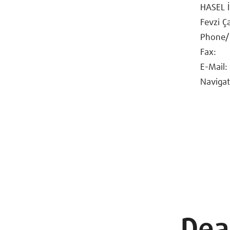
HASEL İ
Fevzi Ç
Phone/
Fax:
E-Mail:
Navigat