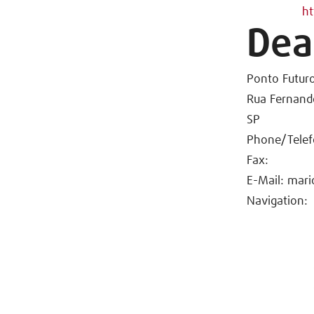
ht
Dea
Ponto Futur
Rua Fernando
SP
Phone/Telef
Fax:
E-Mail: mar
Navigation: