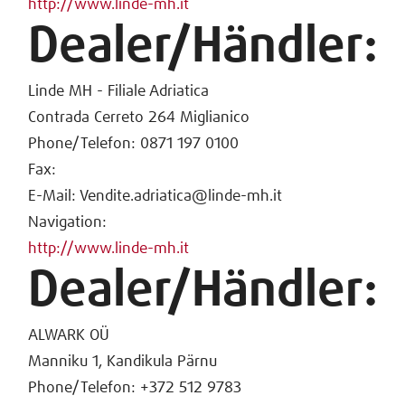
http://www.linde-mh.it
Dealer/Händler:
Linde MH - Filiale Adriatica
Contrada Cerreto 264 Miglianico
Phone/Telefon: 0871 197 0100
Fax:
E-Mail: Vendite.adriatica@linde-mh.it
Navigation:
http://www.linde-mh.it
Dealer/Händler:
ALWARK OÜ
Manniku 1, Kandikula Pärnu
Phone/Telefon: +372 512 9783