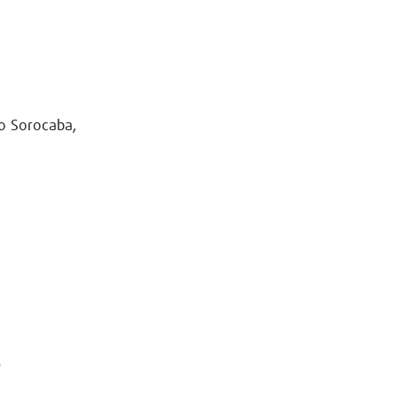
ro Sorocaba,
)