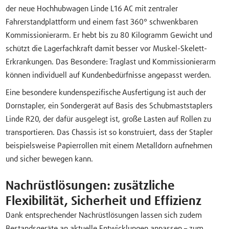
der neue Hochhubwagen Linde L16 AC mit zentraler
Fahrerstandplattform und einem fast 360° schwenkbaren
Kommissionierarm. Er hebt bis zu 80 Kilogramm Gewicht und
schützt die Lagerfachkraft damit besser vor Muskel-Skelett-
Erkrankungen. Das Besondere: Traglast und Kommissionierarm
können individuell auf Kundenbedürfnisse angepasst werden.
Eine besondere kundenspezifische Ausfertigung ist auch der
Dornstapler, ein Sondergerät auf Basis des Schubmaststaplers
Linde R20, der dafür ausgelegt ist, große Lasten auf Rollen zu
transportieren. Das Chassis ist so konstruiert, dass der Stapler
beispielsweise Papierrollen mit einem Metalldorn aufnehmen
und sicher bewegen kann.
Nachrüstlösungen: zusätzliche
Flexibilität, Sicherheit und Effizienz
Dank entsprechender Nachrüstlösungen lassen sich zudem
Bestandsgeräte an aktuelle Entwicklungen anpassen – zum