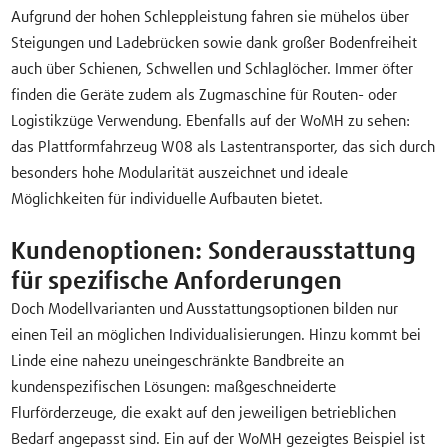
Aufgrund der hohen Schleppleistung fahren sie mühelos über
Steigungen und Ladebrücken sowie dank großer Bodenfreiheit
auch über Schienen, Schwellen und Schlaglöcher. Immer öfter
finden die Geräte zudem als Zugmaschine für Routen- oder
Logistikzüge Verwendung. Ebenfalls auf der WoMH zu sehen:
das Plattformfahrzeug W08 als Lastentransporter, das sich durch
besonders hohe Modularität auszeichnet und ideale
Möglichkeiten für individuelle Aufbauten bietet.
Kundenoptionen: Sonderausstattung
für spezifische Anforderungen
Doch Modellvarianten und Ausstattungsoptionen bilden nur
einen Teil an möglichen Individualisierungen. Hinzu kommt bei
Linde eine nahezu uneingeschränkte Bandbreite an
kundenspezifischen Lösungen: maßgeschneiderte
Flurförderzeuge, die exakt auf den jeweiligen betrieblichen
Bedarf angepasst sind. Ein auf der WoMH gezeigtes Beispiel ist