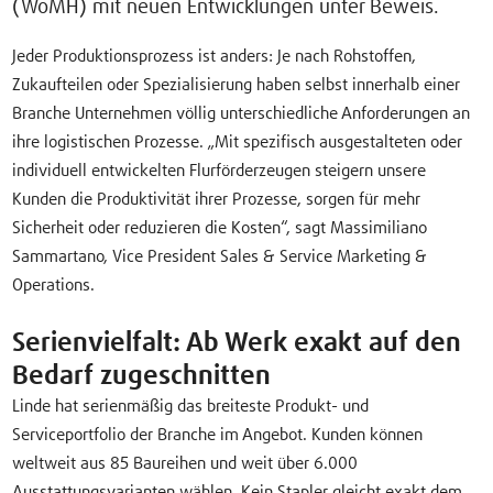
(WoMH) mit neuen Entwicklungen unter Beweis.
Jeder Produktionsprozess ist anders: Je nach Rohstoffen,
Zukaufteilen oder Spezialisierung haben selbst innerhalb einer
Branche Unternehmen völlig unterschiedliche Anforderungen an
ihre logistischen Prozesse. „Mit spezifisch ausgestalteten oder
individuell entwickelten Flurförderzeugen steigern unsere
Kunden die Produktivität ihrer Prozesse, sorgen für mehr
Sicherheit oder reduzieren die Kosten“, sagt Massimiliano
Sammartano, Vice President Sales & Service Marketing &
Operations.
Serienvielfalt: Ab Werk exakt auf den
Bedarf zugeschnitten
Linde hat serienmäßig das breiteste Produkt- und
Serviceportfolio der Branche im Angebot. Kunden können
weltweit aus 85 Baureihen und weit über 6.000
Ausstattungsvarianten wählen. Kein Stapler gleicht exakt dem