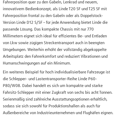
Fahrerposition quer zu den Gabeln, Lenkrad und neuem,
innovativem Bedienkonzept, als Linde T20 SF und T25 SF mit
Fahrerposition frontal zu den Gabeln oder als Doppelstock-
Version Linde D12 S/SF – für jede Anwendung bietet Linde die
passende Lösung. Das kompakte Chassis mit nur 770
Millimetern eignet sich ideal für effizientes Be- und Entladen
von Lkw sowie zügigen Streckentransport auch in beengten
Umgebungen. Weiterhin erhöht der vollständig abgekoppelte
Arbeitsplatz den Fahrerkomfort und reduziert Vibrationen und
Humanschwingungen auf ein Minimum.
Ein weiteres Beispiel für hoch individualisierbare Fahrzeuge ist
die Schlepper- und Lastentransporter-Reihe Linde P60-
P80/W08. Dabei handelt es sich um kompakte und starke
Fahrsitz-Schlepper mit einer Zugkraft von sechs bis acht Tonnen.
Serienmäßig sind zahlreiche Ausstattungsoptionen erhältlich,
sodass sie sich sowohl für Produktionshallen als auch für
Außenbereiche von Industrieunternehmen und Flughäfen eignen.