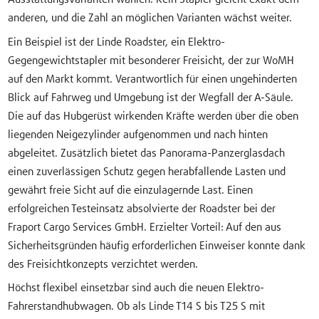
anderen, und die Zahl an möglichen Varianten wächst weiter.
Ein Beispiel ist der Linde Roadster, ein Elektro-
Gegengewichtstapler mit besonderer Freisicht, der zur WoMH
auf den Markt kommt. Verantwortlich für einen ungehinderten
Blick auf Fahrweg und Umgebung ist der Wegfall der A-Säule.
Die auf das Hubgerüst wirkenden Kräfte werden über die oben
liegenden Neigezylinder aufgenommen und nach hinten
abgeleitet. Zusätzlich bietet das Panorama-Panzerglasdach
einen zuverlässigen Schutz gegen herabfallende Lasten und
gewährt freie Sicht auf die einzulagernde Last. Einen
erfolgreichen Testeinsatz absolvierte der Roadster bei der
Fraport Cargo Services GmbH. Erzielter Vorteil: Auf den aus
Sicherheitsgründen häufig erforderlichen Einweiser konnte dank
des Freisichtkonzepts verzichtet werden.
Höchst flexibel einsetzbar sind auch die neuen Elektro-
Fahrerstandhubwagen. Ob als Linde T14 S bis T25 S mit