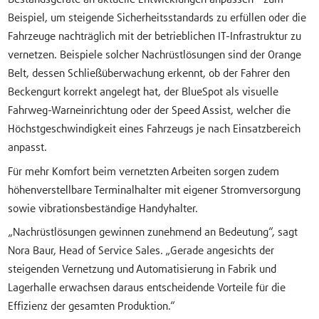
Beispiel, um steigende Sicherheitsstandards zu erfüllen oder die
Fahrzeuge nachträglich mit der betrieblichen IT-Infrastruktur zu
vernetzen. Beispiele solcher Nachrüstlösungen sind der Orange
Belt, dessen Schließüberwachung erkennt, ob der Fahrer den
Beckengurt korrekt angelegt hat, der BlueSpot als visuelle
Fahrweg-Warneinrichtung oder der Speed Assist, welcher die
Höchstgeschwindigkeit eines Fahrzeugs je nach Einsatzbereich
anpasst.
Für mehr Komfort beim vernetzten Arbeiten sorgen zudem
höhenverstellbare Terminalhalter mit eigener Stromversorgung
sowie vibrationsbeständige Handyhalter.
„Nachrüstlösungen gewinnen zunehmend an Bedeutung“, sagt
Nora Baur, Head of Service Sales. „Gerade angesichts der
steigenden Vernetzung und Automatisierung in Fabrik und
Lagerhalle erwachsen daraus entscheidende Vorteile für die
Effizienz der gesamten Produktion.“