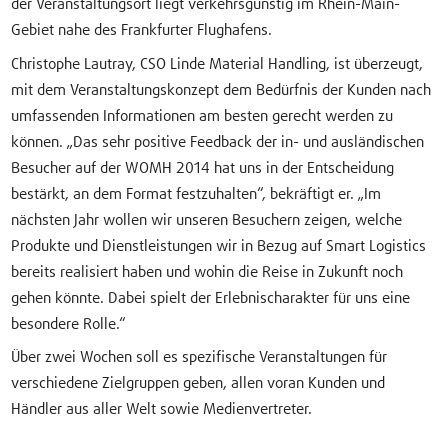
der Veranstaltungsort liegt verkehrsgünstig im Rhein-Main-
Gebiet nahe des Frankfurter Flughafens.
Christophe Lautray, CSO Linde Material Handling, ist überzeugt,
mit dem Veranstaltungskonzept dem Bedürfnis der Kunden nach
umfassenden Informationen am besten gerecht werden zu
können. „Das sehr positive Feedback der in- und ausländischen
Besucher auf der WOMH 2014 hat uns in der Entscheidung
bestärkt, an dem Format festzuhalten“, bekräftigt er. „Im
nächsten Jahr wollen wir unseren Besuchern zeigen, welche
Produkte und Dienstleistungen wir in Bezug auf Smart Logistics
bereits realisiert haben und wohin die Reise in Zukunft noch
gehen könnte. Dabei spielt der Erlebnischarakter für uns eine
besondere Rolle.“
Über zwei Wochen soll es spezifische Veranstaltungen für
verschiedene Zielgruppen geben, allen voran Kunden und
Händler aus aller Welt sowie Medienvertreter.