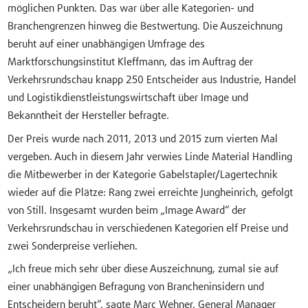
möglichen Punkten. Das war über alle Kategorien- und
Branchengrenzen hinweg die Bestwertung. Die Auszeichnung
beruht auf einer unabhängigen Umfrage des
Marktforschungsinstitut Kleffmann, das im Auftrag der
Verkehrsrundschau knapp 250 Entscheider aus Industrie, Handel
und Logistikdienstleistungswirtschaft über Image und
Bekanntheit der Hersteller befragte.
Der Preis wurde nach 2011, 2013 und 2015 zum vierten Mal
vergeben. Auch in diesem Jahr verwies Linde Material Handling
die Mitbewerber in der Kategorie Gabelstapler/Lagertechnik
wieder auf die Plätze: Rang zwei erreichte Jungheinrich, gefolgt
von Still. Insgesamt wurden beim „Image Award“ der
Verkehrsrundschau in verschiedenen Kategorien elf Preise und
zwei Sonderpreise verliehen.
„Ich freue mich sehr über diese Auszeichnung, zumal sie auf
einer unabhängigen Befragung von Brancheninsidern und
Entscheidern beruht“, sagte Marc Wehner, General Manager