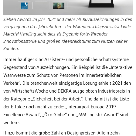
Sieben Awards im Jahr 2021 und mehr als 80 Auszeichnungen in den
vergangenen drei Jahrzehnten – der Warenumschlagspezialist Linde
Material Handling sieht dies als Ergebnis fortwährender
Innovationsstärke und großen Ideenreichtums zum Nutzen seiner
Kunden.
Immer häufiger sind Assistenz- und persönliche Schutzsysteme
Gegenstand von Auszeichnungen. Ein Beispiel ist die „Interaktive
Warnweste zum Schutz von Personen im innerbetrieblichen
Verkehr“. Die branchenweit einzigartige Lösung erhielt 2021 den
von WirtschaftsWoche und DEKRA ausgelobten Industriepreis in
der Kategorie „Sicherheit bei der Arbeit“. Und damit ist die Liste
der Erfolge noch nicht zu Ende: „interairport Europe 2019
Excellence Award“, „Öko Globe“ und „MM Logistik Award“ sind
weitere.
Hinzu kommt die große Zahl an Designpreisen: Allein zehn