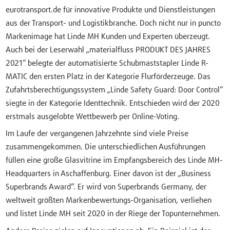
eurotransport.de für innovative Produkte und Dienstleistungen
aus der Transport- und Logistikbranche. Doch nicht nur in puncto
Markenimage hat Linde MH Kunden und Experten überzeugt.
Auch bei der Leserwahl „materialfluss PRODUKT DES JAHRES
2021“ belegte der automatisierte Schubmaststapler Linde R-
MATIC den ersten Platz in der Kategorie Flurförderzeuge. Das
Zufahrtsberechtigungssystem „Linde Safety Guard: Door Control“
siegte in der Kategorie Identtechnik. Entschieden wird der 2020
erstmals ausgelobte Wettbewerb per Online-Voting.
Im Laufe der vergangenen Jahrzehnte sind viele Preise
zusammengekommen. Die unterschiedlichen Ausführungen
füllen eine große Glasvitrine im Empfangsbereich des Linde MH-
Headquarters in Aschaffenburg. Einer davon ist der „Business
Superbrands Award“. Er wird von Superbrands Germany, der
weltweit größten Markenbewertungs-Organisation, verliehen
und listet Linde MH seit 2020 in der Riege der Topunternehmen.