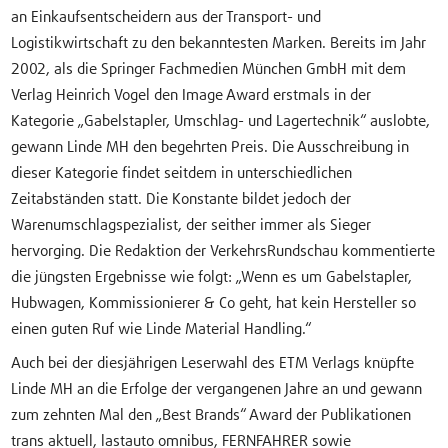
an Einkaufsentscheidern aus der Transport- und
Logistikwirtschaft zu den bekanntesten Marken. Bereits im Jahr
2002, als die Springer Fachmedien München GmbH mit dem
Verlag Heinrich Vogel den Image Award erstmals in der
Kategorie „Gabelstapler, Umschlag- und Lagertechnik“ auslobte,
gewann Linde MH den begehrten Preis. Die Ausschreibung in
dieser Kategorie findet seitdem in unterschiedlichen
Zeitabständen statt. Die Konstante bildet jedoch der
Warenumschlagspezialist, der seither immer als Sieger
hervorging. Die Redaktion der VerkehrsRundschau kommentierte
die jüngsten Ergebnisse wie folgt: „Wenn es um Gabelstapler,
Hubwagen, Kommissionierer & Co geht, hat kein Hersteller so
einen guten Ruf wie Linde Material Handling.“
Auch bei der diesjährigen Leserwahl des ETM Verlags knüpfte
Linde MH an die Erfolge der vergangenen Jahre an und gewann
zum zehnten Mal den „Best Brands“ Award der Publikationen
trans aktuell, lastauto omnibus, FERNFAHRER sowie