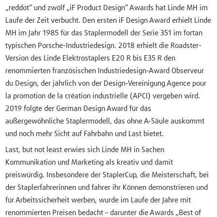
„reddot“ und zwölf „iF Product Design“ Awards hat Linde MH im
Laufe der Zeit verbucht. Den ersten iF Design Award erhielt Linde
MH im Jahr 1985 für das Staplermodell der Serie 351 im fortan
typischen Porsche-Industriedesign. 2018 erhielt die Roadster-
Version des Linde Elektrostaplers E20 R bis E35 R den
renommierten französischen Industriedesign-Award Observeur
du Design, der jährlich von der Design-Vereinigung Agence pour
la promotion de la création industrielle (APCI) vergeben wird.
2019 folgte der German Design Award für das
außergewöhnliche Staplermodell, das ohne A-Säule auskommt
und noch mehr Sicht auf Fahrbahn und Last bietet.
Last, but not least erwies sich Linde MH in Sachen
Kommunikation und Marketing als kreativ und damit
preiswürdig. Insbesondere der StaplerCup, die Meisterschaft, bei
der Staplerfahrerinnen und fahrer ihr Können demonstrieren und
für Arbeitssicherheit werben, wurde im Laufe der Jahre mit
renommierten Preisen bedacht – darunter die Awards „Best of