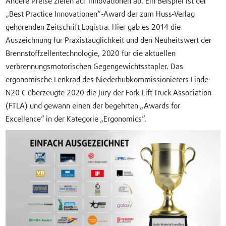
Andere Preise zielen auf Innovationen ab. Ein Beispiel ist der
„Best Practice Innovationen“-Award der zum Huss-Verlag
gehörenden Zeitschrift Logistra. Hier gab es 2014 die
Auszeichnung für Praxistauglichkeit und den Neuheitswert der
Brennstoffzellentechnologie, 2020 für die aktuellen
verbrennungsmotorischen Gegengewichtsstapler. Das
ergonomische Lenkrad des Niederhubkommissionierers Linde
N20 C überzeugte 2020 die Jury der Fork Lift Truck Association
(FTLA) und gewann einen der begehrten „Awards for
Excellence“ in der Kategorie „Ergonomics“.