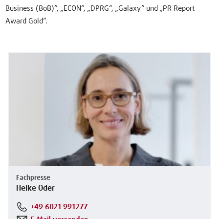
Business (BoB)“, „ECON“, „DPRG“, „Galaxy“ und „PR Report
Award Gold“.
Fachpresse
Heike Oder
+49 6021 991277