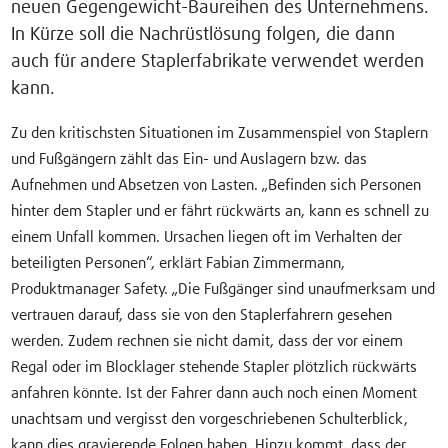
neuen Gegengewicht-Baureihen des Unternehmens.
In Kürze soll die Nachrüstlösung folgen, die dann
auch für andere Staplerfabrikate verwendet werden
kann.
Zu den kritischsten Situationen im Zusammenspiel von Staplern
und Fußgängern zählt das Ein- und Auslagern bzw. das
Aufnehmen und Absetzen von Lasten. „Befinden sich Personen
hinter dem Stapler und er fährt rückwärts an, kann es schnell zu
einem Unfall kommen. Ursachen liegen oft im Verhalten der
beteiligten Personen“, erklärt Fabian Zimmermann,
Produktmanager Safety. „Die Fußgänger sind unaufmerksam und
vertrauen darauf, dass sie von den Staplerfahrern gesehen
werden. Zudem rechnen sie nicht damit, dass der vor einem
Regal oder im Blocklager stehende Stapler plötzlich rückwärts
anfahren könnte. Ist der Fahrer dann auch noch einen Moment
unachtsam und vergisst den vorgeschriebenen Schulterblick,
kann dies gravierende Folgen haben. Hinzu kommt, dass der