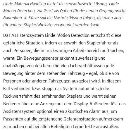
Linde Material Handling bietet die sensorbasierte Lösung, Linde
Motion Detection, zunächst als Option für die neuen Gegengewicht-
Baureihen. In Kürze soll die Nachrüstlösung folgen, die dann auch
für andere Staplerfabrikate verwendet werden kann.
Das Assistenzsystem Linde Motion Detection entschärft diese
gefährliche Situation, indem es sowohl den Staplerfahrer als
auch Personen, die im rückwärtigen Arbeitsbereich auftauchen,
warnt. Ein Bewegungssensor erkennt zuverlässig und
unabhängig von den herrschenden Lichtverhältnissen jede
Bewegung hinter dem stehenden Fahrzeug – egal, ob sie von
Personen oder anderen Fahrzeugen ausgelöst wird. In diesem
Fall verhindert bzw. stoppt das System automatisch die
Rückwärtsfahrt des anfahrenden Staplers und warnt seinen
Bediener über eine Anzeige auf dem Display. Außerdem löst das
Assistenzsystem optional einen akustischen Alarm aus, um
Passanten auf die entstandene Gefahrensituation aufmerksam
zu machen und bei allen Beteiligten Lerneffekte anzustoßen.