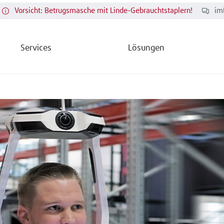
Vorsicht: Betrugsmasche mit Linde-Gebrauchtstaplern!
im
Services
Lösungen