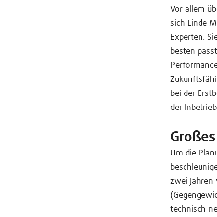
Vor allem üb
sich Linde M
Experten. Si
besten passt
Performance 
Zukunftsfähi
bei der Erst
der Inbetrie
Großes
Um die Plan
beschleunig
zwei Jahren 
(Gegengewic
technisch ne