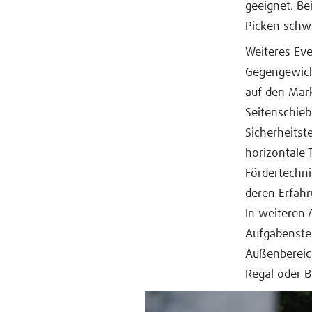
geeignet. Be
Picken schw
Weiteres Eve
Gegengewicht
auf den Mark
Seitenschieb
Sicherheitst
horizontale
Fördertechni
deren Erfahr
In weiteren 
Aufgabenste
Außenbereic
Regal oder B