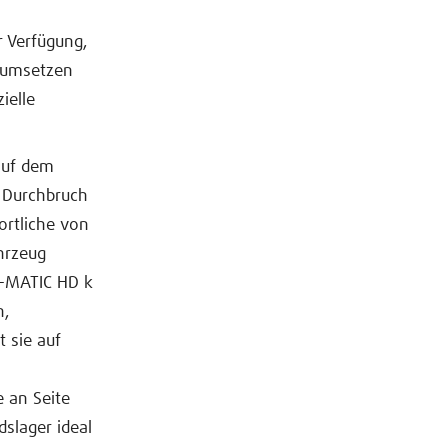
 Verfügung,
 umsetzen
ielle
 auf dem
 Durchbruch
ortliche von
hrzeug
L-MATIC HD k
n,
t sie auf
e an Seite
dslager ideal