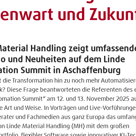
enwart und Zukun
Material Handling zeigt umfassend
lio und Neuheiten auf dem Linde
tion Summit in Aschaffenburg
t die Transformation hin zu noch mehr Automatisier
tik? Diese Frage beantworteten die Referenten des 
omation Summit“ am 12. und 13. November 2025 a
ste Art und Weise. In Vorträgen und Live-Vorführung
rater und Fachmedien aus ganz Europa das umfan
n Linde Material Handling (MH) mit dem großen
rtfolio, flexibler Software sowie innovativer KI-Te