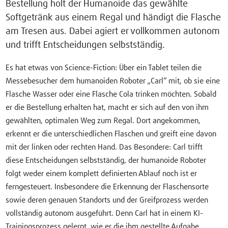
Bestellung holt der Humanoide das gewählte
Softgetränk aus einem Regal und händigt die Flasche
am Tresen aus. Dabei agiert er vollkommen autonom
und trifft Entscheidungen selbstständig.
Es hat etwas von Science-Fiction: Über ein Tablet teilen die
Messebesucher dem humanoiden Roboter „Carl“ mit, ob sie eine
Flasche Wasser oder eine Flasche Cola trinken möchten. Sobald
er die Bestellung erhalten hat, macht er sich auf den von ihm
gewählten, optimalen Weg zum Regal. Dort angekommen,
erkennt er die unterschiedlichen Flaschen und greift eine davon
mit der linken oder rechten Hand. Das Besondere: Carl trifft
diese Entscheidungen selbstständig, der humanoide Roboter
folgt weder einem komplett definierten Ablauf noch ist er
ferngesteuert. Insbesondere die Erkennung der Flaschensorte
sowie deren genauen Standorts und der Greifprozess werden
vollständig autonom ausgeführt. Denn Carl hat in einem KI-
Trainingsprozess gelernt, wie er die ihm gestellte Aufgabe