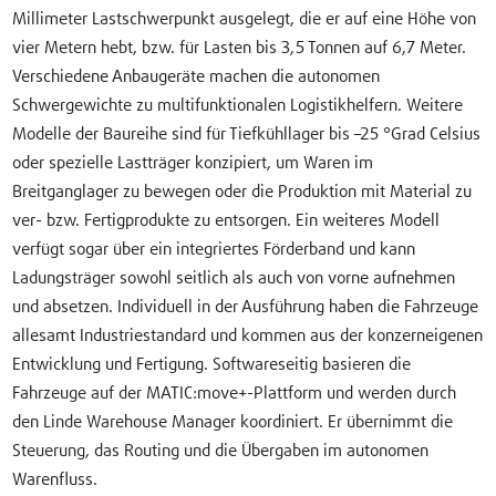
Millimeter Lastschwerpunkt ausgelegt, die er auf eine Höhe von
vier Metern hebt, bzw. für Lasten bis 3,5 Tonnen auf 6,7 Meter.
Verschiedene Anbaugeräte machen die autonomen
Schwergewichte zu multifunktionalen Logistikhelfern. Weitere
Modelle der Baureihe sind für Tiefkühllager bis –25 °Grad Celsius
oder spezielle Lastträger konzipiert, um Waren im
Breitganglager zu bewegen oder die Produktion mit Material zu
ver- bzw. Fertigprodukte zu entsorgen. Ein weiteres Modell
verfügt sogar über ein integriertes Förderband und kann
Ladungsträger sowohl seitlich als auch von vorne aufnehmen
und absetzen. Individuell in der Ausführung haben die Fahrzeuge
allesamt Industriestandard und kommen aus der konzerneigenen
Entwicklung und Fertigung. Softwareseitig basieren die
Fahrzeuge auf der MATIC:move+-Plattform und werden durch
den Linde Warehouse Manager koordiniert. Er übernimmt die
Steuerung, das Routing und die Übergaben im autonomen
Warenfluss.