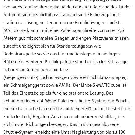
Szenarios repräsentieren die beiden anderen Bereiche des Linde-
Automatisierungsportfolios: standardisierte Fahrzeuge und
stationäre Lösungen. Der autonome Hochhubwagen Linde L-
MATIC core kommt mit einer Arbeitsgangbreite von unter 2,5
Metern gut mit schmalen Gängen und engen Platzverhältnissen
zurecht und eignet sich für Standardaufgaben wie
Bodentransporte sowie das Ein- und Auslagern in niedrigen
Höhen. Zur weiteren Produktpalette standardisierter Fahrzeuge
gehören außerdem verschiedene
(Gegengewichts-)Hochhubwagen sowie ein Schubmaststapler,
ein Schmalganggerät sowie AMRs. Der Linde S-MATIC cube ist
Teil des Einsatzbeispiels für eine stationäre Lösung. Das
vollautomatisierte 4-Wege-Paletten-Shuttle-System ermöglicht
eine extrem hohe Lagerdichte auf kleiner Fläche und besteht aus
Fördertechnik, Regalen, Aufzügen und mehreren Shuttles, die
sich in vier Richtungen bewegen. Das in sich geschlossene
Shuttle-System erreicht eine Umschlagleistung von bis zu 100