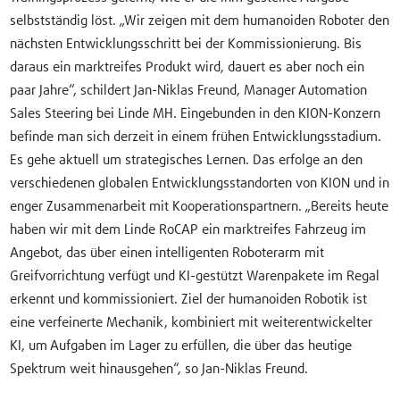
selbstständig löst. „Wir zeigen mit dem humanoiden Roboter den
nächsten Entwicklungsschritt bei der Kommissionierung. Bis
daraus ein marktreifes Produkt wird, dauert es aber noch ein
paar Jahre“, schildert Jan-Niklas Freund, Manager Automation
Sales Steering bei Linde MH. Eingebunden in den KION-Konzern
befinde man sich derzeit in einem frühen Entwicklungsstadium.
Es gehe aktuell um strategisches Lernen. Das erfolge an den
verschiedenen globalen Entwicklungsstandorten von KION und in
enger Zusammenarbeit mit Kooperationspartnern. „Bereits heute
haben wir mit dem Linde RoCAP ein marktreifes Fahrzeug im
Angebot, das über einen intelligenten Roboterarm mit
Greifvorrichtung verfügt und KI-gestützt Warenpakete im Regal
erkennt und kommissioniert. Ziel der humanoiden Robotik ist
eine verfeinerte Mechanik, kombiniert mit weiterentwickelter
KI, um Aufgaben im Lager zu erfüllen, die über das heutige
Spektrum weit hinausgehen“, so Jan-Niklas Freund.