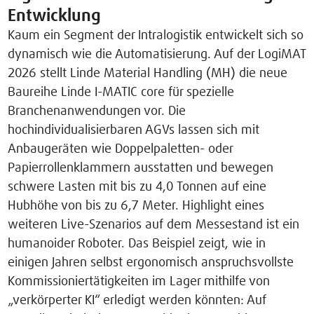
Entwicklung
Kaum ein Segment der Intralogistik entwickelt sich so
dynamisch wie die Automatisierung. Auf der LogiMAT
2026 stellt Linde Material Handling (MH) die neue
Baureihe Linde I-MATIC core für spezielle
Branchenanwendungen vor. Die
hochindividualisierbaren AGVs lassen sich mit
Anbaugeräten wie Doppelpaletten- oder
Papierrollenklammern ausstatten und bewegen
schwere Lasten mit bis zu 4,0 Tonnen auf eine
Hubhöhe von bis zu 6,7 Meter. Highlight eines
weiteren Live-Szenarios auf dem Messestand ist ein
humanoider Roboter. Das Beispiel zeigt, wie in
einigen Jahren selbst ergonomisch anspruchsvollste
Kommissioniertätigkeiten im Lager mithilfe von
„verkörperter KI“ erledigt werden könnten: Auf