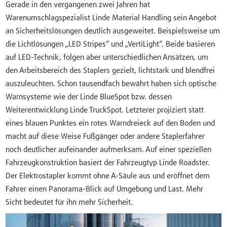
Gerade in den vergangenen zwei Jahren hat
Warenumschlagspezialist Linde Material Handling sein Angebot
an Sicherheitslösungen deutlich ausgeweitet. Beispielsweise um
die Lichtlösungen „LED Stripes“ und „VertiLight“. Beide basieren
auf LED-Technik, folgen aber unterschiedlichen Ansätzen, um
den Arbeitsbereich des Staplers gezielt, lichtstark und blendfrei
auszuleuchten. Schon tausendfach bewährt haben sich optische
Warnsysteme wie der Linde BlueSpot bzw. dessen
Weiterentwicklung Linde TruckSpot. Letzterer projiziert statt
eines blauen Punktes ein rotes Warndreieck auf den Boden und
macht auf diese Weise Fußgänger oder andere Staplerfahrer
noch deutlicher aufeinander aufmerksam. Auf einer speziellen
Fahrzeugkonstruktion basiert der Fahrzeugtyp Linde Roadster.
Der Elektrostapler kommt ohne A-Säule aus und eröffnet dem
Fahrer einen Panorama-Blick auf Umgebung und Last. Mehr
Sicht bedeutet für ihn mehr Sicherheit.