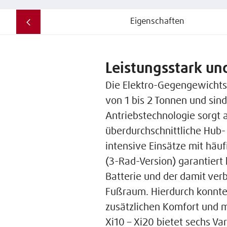
Eigenschaften
Leistungsstark un
Die Elektro-Gegengewichtss
von 1 bis 2 Tonnen und sind
Antriebstechnologie sorgt 
überdurchschnittliche Hub-
intensive Einsätze mit hä
(3-Rad-Version) garantiert
Batterie und der damit ver
Fußraum. Hierdurch konnte 
zusätzlichen Komfort und m
Xi10 – Xi20 bietet sechs V