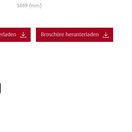
3469 (mm)
erladen
Broschüre herunterladen
g