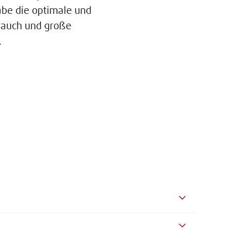
abe die optimale und
brauch und große
.