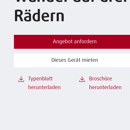
Rädern
Angebot anfordern
Dieses Gerät mieten
Typenblatt
Broschüre
herunterladen
herunterladen