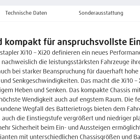
Technische Daten
Sonderausstattung
d kompakt für anspruchsvollste Ei
tapler Xi10 – Xi20 definieren ein neues Performan
 nachweislich die leistungsstärksten Fahrzeuge ihre
auch bei starker Beanspruchung für dauerhaft hohe
 und Senkgeschwindigkeiten. Das macht die Xi10 – X
ufigem Heben und Senken. Das kompakte Chassis m
 höchste Wendigkeit auch auf engstem Raum. Die fes
bundene Wegfall des Batterietrogs bieten dem Fahr
auch die Einstiegstufe vergrößert und niedriger pl
ehr Sicherheit beim Ein- und Aussteigen ermöglich
arianten mit unterschiedlichen Chassisgrößen und B