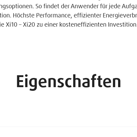
ungsoptionen. So findet der Anwender für jede Aufg
ation. Höchste Performance, effizienter Energiever
e Xi10 – Xi20 zu einer kosteneffizienten Investition
Eigenschaften