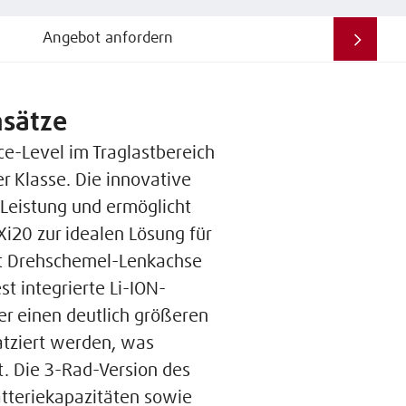
Angebot anfordern
nsätze
ce-Level im Traglastbereich
r Klasse. Die innovative
 Leistung und ermöglicht
i20 zur idealen Lösung für
it Drehschemel-Lenkachse
t integrierte Li-ION-
er einen deutlich größeren
atziert werden, was
t. Die 3-Rad-Version des
atteriekapazitäten sowie