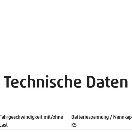
Technische Daten
Fahrgeschwindigkeit mit/ohne
Batteriespannung / Nennkapa
Last
K5