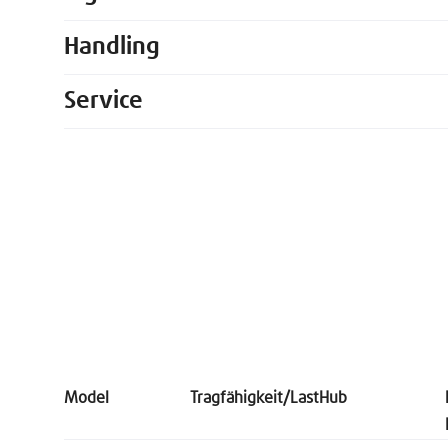
Handling
Service
Model
Tragfähigkeit/Last
Hub