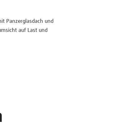
mit Panzerglasdach und
msicht auf Last und
n