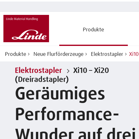
Produkte
Produkte
Neue Flurförderzeuge
Elektrostapler
Xi10
Elektrostapler
Xi10 – Xi20
(Dreiradstapler)
Geräumiges
Performance-
Wunder auf drei