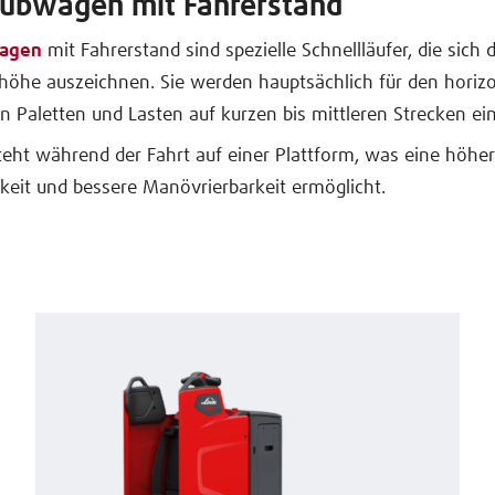
ubwagen mit Fahrerstand
agen
mit Fahrerstand sind spezielle Schnellläufer, die sich 
höhe auszeichnen. Sie werden hauptsächlich für den horiz
n Paletten und Lasten auf kurzen bis mittleren Strecken ein
teht während der Fahrt auf einer Plattform, was eine höhe
eit und bessere Manövrierbarkeit ermöglicht.