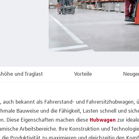
shöhe und Traglast
Vorteile
Neuger
r, auch bekannt als Fahrerstand- und Fahrersitzhubwagen,
chmale Bauweise und die Fähigkeit, Lasten schnell und sich
ren. Diese Eigenschaften machen diese
Hubwagen
zur ideal
mische Arbeitsbereiche. Ihre Konstruktion und Technologie
, die Produktivität zu maximieren und gleichzeitig den Komf