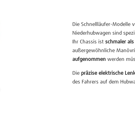
Die Schnellläufer-Modelle 
Niederhubwagen sind spezie
Ihr Chassis ist
schmaler als
außergewöhnliche Manövrie
aufgenommen
werden müs
Die
präzise elektrische Len
des Fahrers auf dem Hubwag