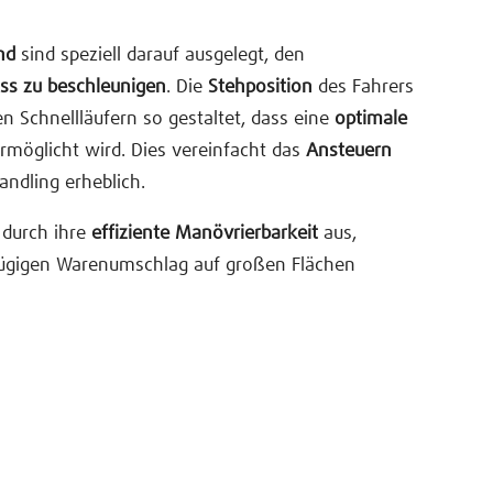
nd
sind speziell darauf ausgelegt, den
ss zu beschleunigen
. Die
Stehposition
des Fahrers
len Schnellläufern so gestaltet, dass eine
optimale
rmöglicht wird. Dies vereinfacht das
Ansteuern
ndling erheblich.
 durch ihre
effiziente Manövrierbarkeit
aus,
 zügigen Warenumschlag auf großen Flächen