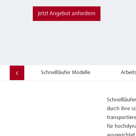
Jetzt Angebot anfordern
Schnellläufer Modelle
Arbeit
Schnellläufe
durch ihre s
transportie
für hochdyna
ausgerichtet