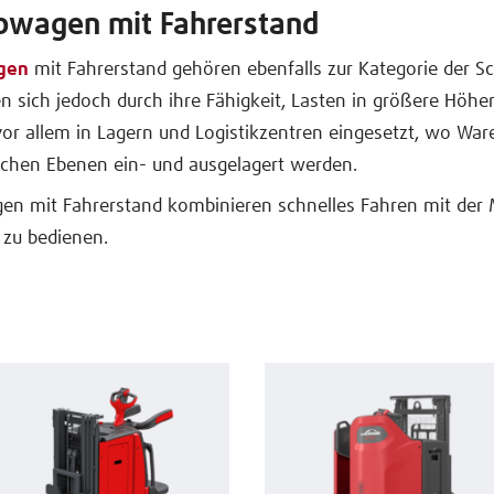
bwagen mit Fahrerstand
gen
mit Fahrerstand gehören ebenfalls zur Kategorie der Sch
n sich jedoch durch ihre Fähigkeit, Lasten in größere Höhe
or allem in Lagern und Logistikzentren eingesetzt, wo War
ichen Ebenen ein- und ausgelagert werden.
n mit Fahrerstand kombinieren schnelles Fahren mit der M
 zu bedienen.