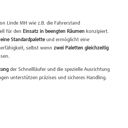
von Linde MH wie z.B. die Fahrerstand
ll für den
Einsatz in beengten Räumen
konzipiert.
 eine Standardpalette
und ermöglicht eine
rfähigkeit, selbst wenn
zwei Paletten gleichzeitig
sen.
kung
der Schnellläufer und die spezielle Ausrichtung
en unterstützen präzises und sicheres Handling.