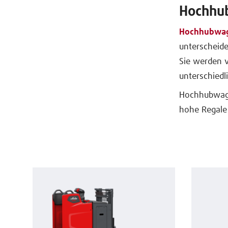
Hochhu
Hochhubwa
unterscheide
Sie werden v
unterschiedl
Hochhubwage
hohe Regale