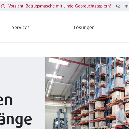
Vorsicht: Betrugsmasche mit Linde-Gebrauchtstaplern!
im
Services
Lösungen
en
Gänge