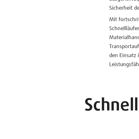
Sicherheit d
Mit fortsch
Schnellläufe
Materialhand
Transportauf
den Einsatz 
Leistungsfäh
Schnel