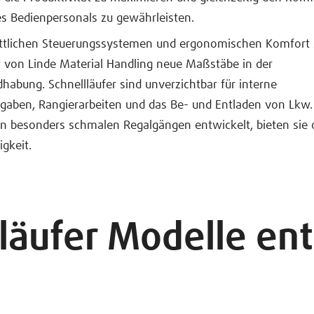
es Bedienpersonals zu gewährleisten.
rittlichen Steuerungssystemen und ergonomischen Komfort
r von Linde Material Handling neue Maßstäbe in der
habung. Schnellläufer sind unverzichtbar für interne
gaben, Rangierarbeiten und das Be- und Entladen von Lkw. S
in besonders schmalen Regalgängen entwickelt, bieten sie 
igkeit.
lläufer Modelle en