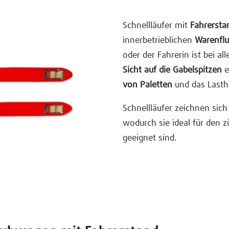
Schnellläufer mit
Fahrersta
innerbetrieblichen
Warenflu
oder der Fahrerin ist bei al
Sicht auf die Gabelspitzen
e
von Paletten
und das Lastha
Schnellläufer zeichnen sich
wodurch sie ideal für den
geeignet sind.