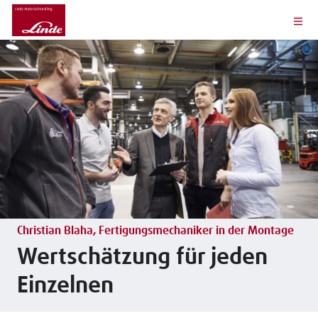
Christian Blaha, Fertigungsmechaniker in der Montage
Wertschätzung für jeden
Einzelnen