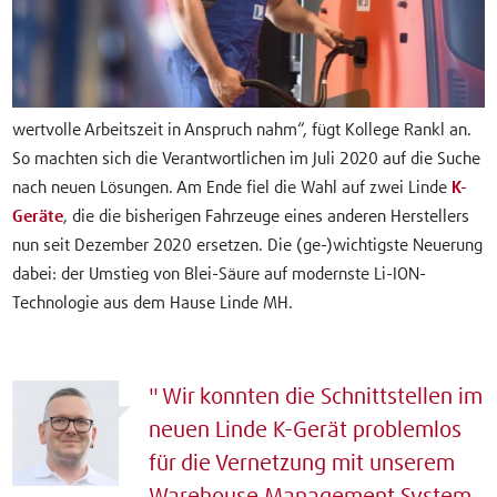
wertvolle Arbeitszeit in Anspruch nahm“, fügt Kollege Rankl an.
So machten sich die Verantwortlichen im Juli 2020 auf die Suche
nach neuen Lösungen. Am Ende fiel die Wahl auf zwei Linde
K-
Geräte
, die die bisherigen Fahrzeuge eines anderen Herstellers
nun seit Dezember 2020 ersetzen. Die (ge-)wichtigste Neuerung
dabei: der Umstieg von Blei-Säure auf modernste Li-ION-
Technologie aus dem Hause Linde MH.
Wir konnten die Schnittstellen im
neuen Linde K-Gerät problemlos
für die Vernetzung mit unserem