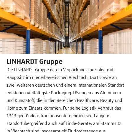
LINHARDT Gruppe
Die LINHARDT Gruppe ist ein Verpackungsspezialist mit
Hauptsitz im niederbayerischen Viechtach. Dort sowie an
zwei weiteren deutschen und einem internationalen Standort
entstehen vielfältigste Packaging-Lösungen aus Aluminium
und Kunststoff, die in den Bereichen Healthcare, Beauty und
Home zum Einsatz kommen. Für seine Logistik vertraut das
1943 gegründete Traditionsunternehmen seit Langem
standortübergreifend auch auf Linde-Geräte; am Stammsitz
in Viechtach sind insgesamt elf Flurförderzeuge aus