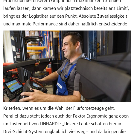
Produktion bei unserem Output noch maximal zehn Stunden
laufen lassen, dann kämen wir platztechnisch bereits ans Limit“,
bringt es der Logistiker auf den Punkt. Absolute Zuverlässigkeit
und maximale Performance sind daher natürlich entscheidende
Kriterien, wenn es um die Wahl der Flurförderzeuge geht.
Parallel dazu steht jedoch auch der Faktor Ergonomie ganz oben
im Lastenheft von LINHARDT: „Unsere Leute schaffen hier im
Drei-Schicht-System unglaublich viel weg – und da bringen die