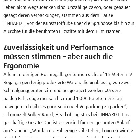
Leben nicht wegzudenken sind. Unzählige davon, oder genauer
gesagt deren Verpackungen, stammen aus dem Hause
LINHARDT: von der Kunststofftube über die Sprühdose bis hin zur
Aluröhre für die berühmten Filzstifte mit dem E im Namen.
Zuverlässigkeit und Performance
müssen stimmen – aber auch die
Ergonomie
Allein im dortigen Hochregallager türmen sich auf 16 Meter in 9
Regalgängen fertig produzierte Waren, die unablässig von zwei
Schmalganggeräten ein- und ausgelagert werden. „Unsere
beiden Fahrzeuge müssen hier rund 1.000 Paletten pro Tag
bewegen – da gibt es ganz schön viel Verpackung zu packen“,
schmunzelt Volker Rankl, Head of Logistics bei LINHARDT. Das
geschäftige Geräte-Duo ist essenziell für den gesamten Ablauf
am Standort. „Würden die Fahrzeuge stillstehen, könnten wir die