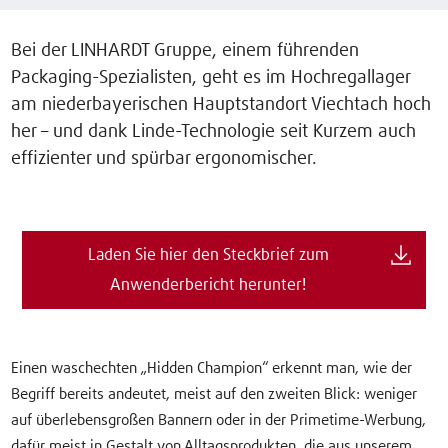
Bei der LINHARDT Gruppe, einem führenden
Packaging-Spezialisten, geht es im Hochregallager
am niederbayerischen Hauptstandort Viechtach hoch
her – und dank Linde-Technologie seit Kurzem auch
effizienter und spürbar ergonomischer.
Laden Sie hier den Steckbrief zum
Anwenderbericht herunter!
Einen waschechten „Hidden Champion“ erkennt man, wie der
Begriff bereits andeutet, meist auf den zweiten Blick: weniger
auf überlebensgroßen Bannern oder in der Primetime-Werbung,
dafür meist in Gestalt von Alltagsprodukten, die aus unserem