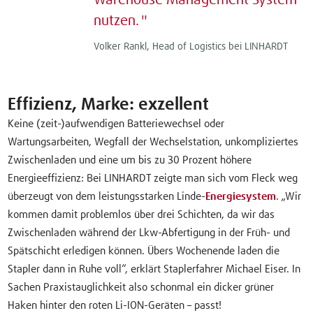
Warehouse Management System
nutzen.
Volker Rankl, Head of Logistics bei LINHARDT
Effizienz, Marke: exzellent
Keine (zeit-)aufwendigen Batteriewechsel oder
Wartungsarbeiten, Wegfall der Wechselstation, unkompliziertes
Zwischenladen und eine um bis zu 30 Prozent höhere
Energieeffizienz: Bei LINHARDT zeigte man sich vom Fleck weg
überzeugt von dem leistungsstarken Linde-
Energiesystem
. „Wir
kommen damit problemlos über drei Schichten, da wir das
Zwischenladen während der Lkw-Abfertigung in der Früh- und
Spätschicht erledigen können. Übers Wochenende laden die
Stapler dann in Ruhe voll“, erklärt Staplerfahrer Michael Eiser. In
Sachen Praxistauglichkeit also schonmal ein dicker grüner
Haken hinter den roten Li-ION-Geräten – passt!