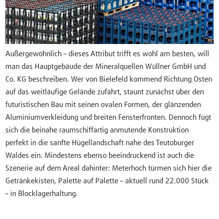
Außergewöhnlich – dieses Attribut trifft es wohl am besten, will
man das Hauptgebäude der Mineralquellen Wüllner GmbH und
Co. KG beschreiben. Wer von Bielefeld kommend Richtung Osten
auf das weitläufige Gelände zufährt, staunt zunächst über den
futuristischen Bau mit seinen ovalen Formen, der glänzenden
Aluminiumverkleidung und breiten Fensterfronten. Dennoch fügt
sich die beinahe raumschiffartig anmutende Konstruktion
perfekt in die sanfte Hügellandschaft nahe des Teutoburger
Waldes ein. Mindestens ebenso beeindruckend ist auch die
Szenerie auf dem Areal dahinter: Meterhoch türmen sich hier die
Getränkekisten, Palette auf Palette – aktuell rund 22.000 Stück
– in Blocklagerhaltung.