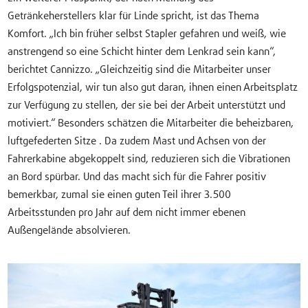
Getränkeherstellers klar für Linde spricht, ist das Thema
Komfort. „Ich bin früher selbst Stapler gefahren und weiß, wie
anstrengend so eine Schicht hinter dem Lenkrad sein kann“,
berichtet Cannizzo. „Gleichzeitig sind die Mitarbeiter unser
Erfolgspotenzial, wir tun also gut daran, ihnen einen Arbeitsplatz
zur Verfügung zu stellen, der sie bei der Arbeit unterstützt und
motiviert.“ Besonders schätzen die Mitarbeiter die beheizbaren,
luftgefederten Sitze . Da zudem Mast und Achsen von der
Fahrerkabine abgekoppelt sind, reduzieren sich die Vibrationen
an Bord spürbar. Und das macht sich für die Fahrer positiv
bemerkbar, zumal sie einen guten Teil ihrer 3.500
Arbeitsstunden pro Jahr auf dem nicht immer ebenen
Außengelände absolvieren.