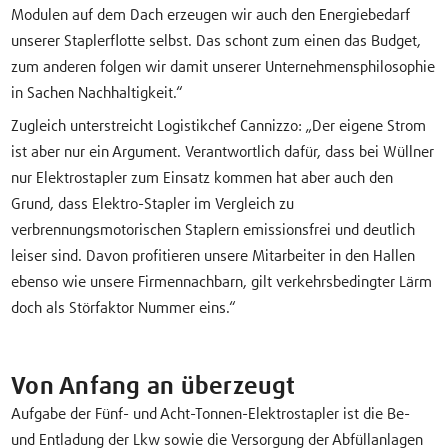
Modulen auf dem Dach erzeugen wir auch den Energiebedarf
unserer Staplerflotte selbst. Das schont zum einen das Budget,
zum anderen folgen wir damit unserer Unternehmensphilosophie
in Sachen Nachhaltigkeit.“
Zugleich unterstreicht Logistikchef Cannizzo: „Der eigene Strom
ist aber nur ein Argument. Verantwortlich dafür, dass bei Wüllner
nur Elektrostapler zum Einsatz kommen hat aber auch den
Grund, dass Elektro-Stapler im Vergleich zu
verbrennungsmotorischen Staplern emissionsfrei und deutlich
leiser sind. Davon profitieren unsere Mitarbeiter in den Hallen
ebenso wie unsere Firmennachbarn, gilt verkehrsbedingter Lärm
doch als Störfaktor Nummer eins.“
Von Anfang an überzeugt
Aufgabe der Fünf- und Acht-Tonnen-Elektrostapler ist die Be-
und Entladung der Lkw sowie die Versorgung der Abfüllanlagen