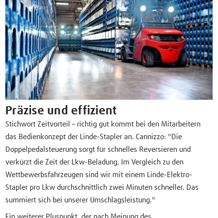
Präzise und effizient
Stichwort Zeitvorteil – richtig gut kommt bei den Mitarbeitern
das Bedienkonzept der Linde-Stapler an. Cannizzo: "Die
Doppelpedalsteuerung sorgt für schnelles Reversieren und
verkürzt die Zeit der Lkw-Beladung. Im Vergleich zu den
Wettbewerbsfahrzeugen sind wir mit einem Linde-Elektro-
Stapler pro Lkw durchschnittlich zwei Minuten schneller. Das
summiert sich bei unserer Umschlagsleistung."
Ein weiterer Pluspunkt, der nach Meinung des