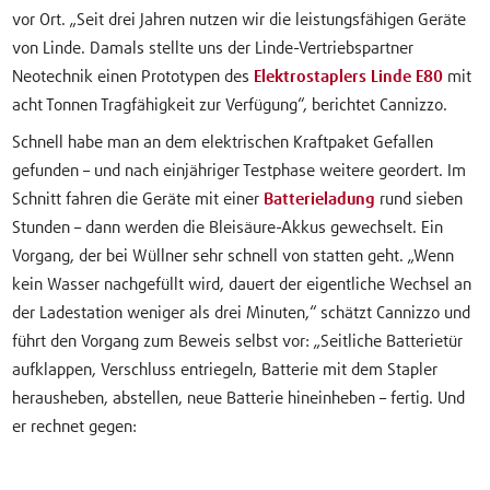
vor Ort. „Seit drei Jahren nutzen wir die leistungsfähigen Geräte
von Linde. Damals stellte uns der Linde-Vertriebspartner
Neotechnik einen Prototypen des
Elektrostaplers Linde E80
mit
acht Tonnen Tragfähigkeit zur Verfügung“, berichtet Cannizzo.
Schnell habe man an dem elektrischen Kraftpaket Gefallen
gefunden – und nach einjähriger Testphase weitere geordert. Im
Schnitt fahren die Geräte mit einer
Batterieladung
rund sieben
Stunden – dann werden die Bleisäure-Akkus gewechselt. Ein
Vorgang, der bei Wüllner sehr schnell von statten geht. „Wenn
kein Wasser nachgefüllt wird, dauert der eigentliche Wechsel an
der Ladestation weniger als drei Minuten,“ schätzt Cannizzo und
führt den Vorgang zum Beweis selbst vor: „Seitliche Batterietür
aufklappen, Verschluss entriegeln, Batterie mit dem Stapler
herausheben, abstellen, neue Batterie hineinheben – fertig. Und
er rechnet gegen: