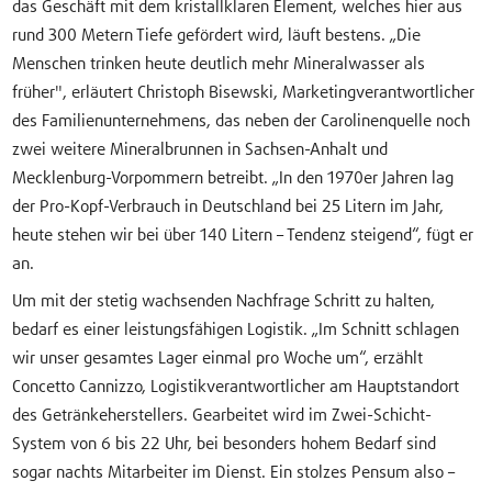
das Geschäft mit dem kristallklaren Element, welches hier aus
rund 300 Metern Tiefe gefördert wird, läuft bestens. „Die
Menschen trinken heute deutlich mehr Mineralwasser als
früher", erläutert Christoph Bisewski, Marketingverantwortlicher
des Familienunternehmens, das neben der Carolinenquelle noch
zwei weitere Mineralbrunnen in Sachsen-Anhalt und
Mecklenburg-Vorpommern betreibt. „In den 1970er Jahren lag
der Pro-Kopf-Verbrauch in Deutschland bei 25 Litern im Jahr,
heute stehen wir bei über 140 Litern – Tendenz steigend“, fügt er
an.
Um mit der stetig wachsenden Nachfrage Schritt zu halten,
bedarf es einer leistungsfähigen Logistik. „Im Schnitt schlagen
wir unser gesamtes Lager einmal pro Woche um“, erzählt
Concetto Cannizzo, Logistikverantwortlicher am Hauptstandort
des Getränkeherstellers. Gearbeitet wird im Zwei-Schicht-
System von 6 bis 22 Uhr, bei besonders hohem Bedarf sind
sogar nachts Mitarbeiter im Dienst. Ein stolzes Pensum also –