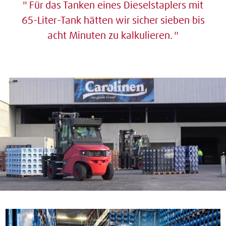
Für das Tanken eines Dieselstaplers mit
65-Liter-Tank hätten wir sicher sieben bis
acht Minuten zu kalkulieren.