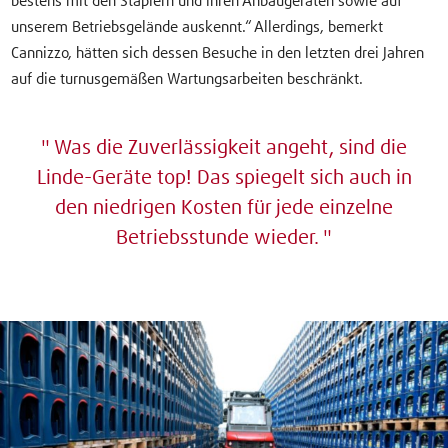
bestens mit den Staplern und ihren Anbaugeräten sowie auf
unserem Betriebsgelände auskennt.“ Allerdings, bemerkt
Cannizzo, hätten sich dessen Besuche in den letzten drei Jahren
auf die turnusgemäßen Wartungsarbeiten beschränkt.
Was die Zuverlässigkeit angeht, sind die
Linde-Geräte top! Das spiegelt sich auch in
den niedrigen Kosten für jede einzelne
Betriebsstunde wieder.