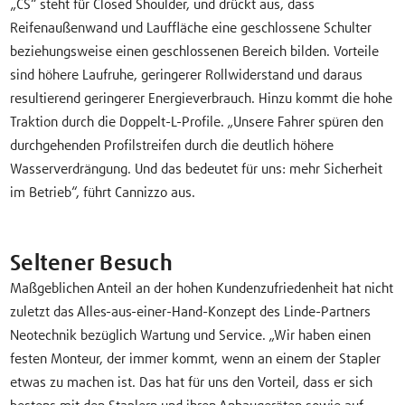
„CS“ steht für Closed Shoulder, und drückt aus, dass
Reifenaußenwand und Lauffläche eine geschlossene Schulter
beziehungsweise einen geschlossenen Bereich bilden. Vorteile
sind höhere Laufruhe, geringerer Rollwiderstand und daraus
resultierend geringerer Energieverbrauch. Hinzu kommt die hohe
Traktion durch die Doppelt-L-Profile. „Unsere Fahrer spüren den
durchgehenden Profilstreifen durch die deutlich höhere
Wasserverdrängung. Und das bedeutet für uns: mehr Sicherheit
im Betrieb“, führt Cannizzo aus.
Seltener Besuch
Maßgeblichen Anteil an der hohen Kundenzufriedenheit hat nicht
zuletzt das Alles-aus-einer-Hand-Konzept des Linde-Partners
Neotechnik bezüglich Wartung und Service. „Wir haben einen
festen Monteur, der immer kommt, wenn an einem der Stapler
etwas zu machen ist. Das hat für uns den Vorteil, dass er sich