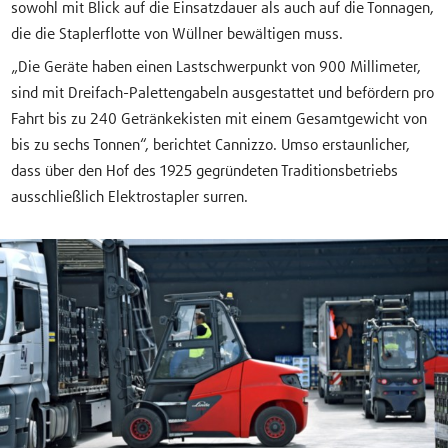
sowohl mit Blick auf die Einsatzdauer als auch auf die Tonnagen,
die die Staplerflotte von Wüllner bewältigen muss.
„Die Geräte haben einen Lastschwerpunkt von 900 Millimeter,
sind mit Dreifach-Palettengabeln ausgestattet und befördern pro
Fahrt bis zu 240 Getränkekisten mit einem Gesamtgewicht von
bis zu sechs Tonnen“, berichtet Cannizzo. Umso erstaunlicher,
dass über den Hof des 1925 gegründeten Traditionsbetriebs
ausschließlich Elektrostapler surren.