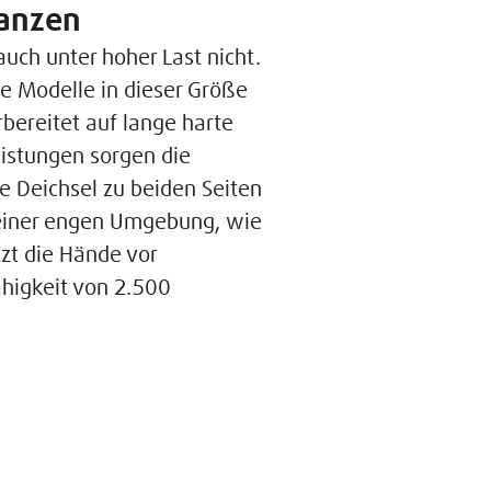
tanzen
uch unter hoher Last nicht.
e Modelle in dieser Größe
bereitet auf lange harte
istungen sorgen die
e Deichsel zu beiden Seiten
n einer engen Umgebung, wie
tzt die Hände vor
higkeit von 2.500