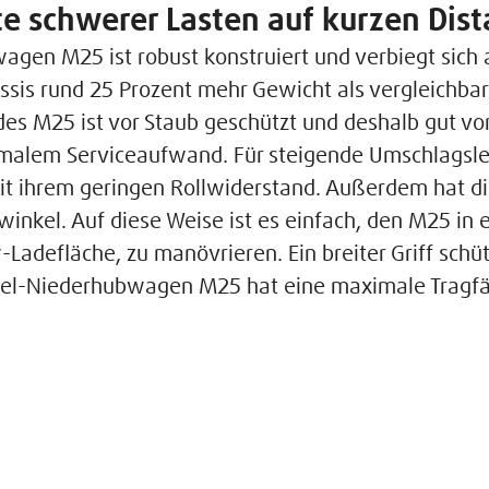
te schwerer Lasten auf kurzen Dis
en M25 ist robust konstruiert und verbiegt sich a
ssis rund 25 Prozent mehr Gewicht als vergleichbar
es M25 ist vor Staub geschützt und deshalb gut vor
nimalem Serviceaufwand. Für steigende Umschlagsle
it ihrem geringen Rollwiderstand. Außerdem hat di
winkel. Auf diese Weise ist es einfach, den M25 i
Ladefläche, zu manövrieren. Ein breiter Griff schü
el-Niederhubwagen M25 hat eine maximale Tragfä