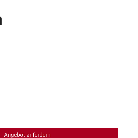
n
Angebot anfordern