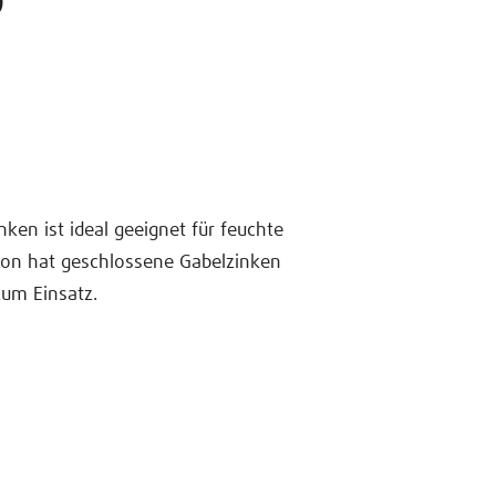
ken ist ideal geeignet für feuchte
ion hat geschlossene Gabelzinken
um Einsatz.