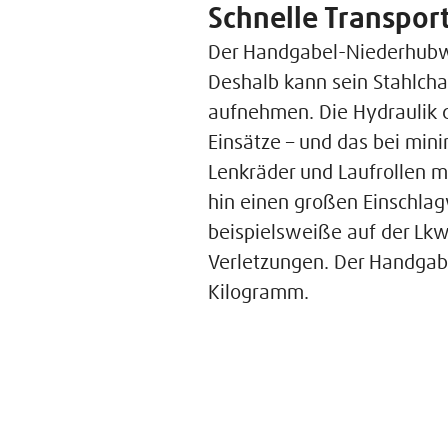
Schnelle Transpor
Der Handgabel-Niederhubwag
Deshalb kann sein Stahlcha
aufnehmen. Die Hydraulik d
Einsätze – und das bei mi
Lenkräder und Laufrollen m
hin einen großen Einschlag
beispielsweiße auf der Lkw-
Verletzungen. Der Handgab
Kilogramm.