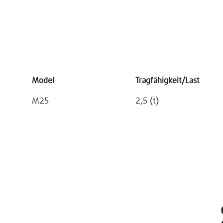
Model
Tragfähigkeit/Last
M25
2,5 (t)