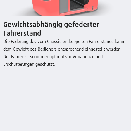
P60C
6,0 (t)
800 (mm)
8 / 13 km/h
Gewichtsabhängig gefederter
Typenblatt herunterladen
Fahrerstand
Die Federung des vom Chassis entkoppelten Fahrerstands kann
dem Gewicht des Bedieners entsprechend eingestellt werden.
Der Fahrer ist so immer optimal vor Vibrationen und
Sonderausstattung
Erschütterungen geschützt.
Gewichtsabhängig gefederter Fahrerstand
Einstellbare Rückenlehne
Stoßstangenoptionen
Verstellbarer Lenker