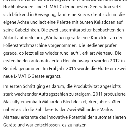
Hochhubwagen Linde L-MATIC der neuesten Generation setzt
sich blinkend in Bewegung, fährt eine Kurve, dreht sich um die
eigene Achse und lädt eine Palette mit bunten Keksdosen auf
seine Gabelzinken. Die zwei Lagermitarbeiter beobachten den
Ablauf aufmerksam. „Wir haben gerade eine Korrektur an der
Folienstretchmaschine vorgenommen. Die Bediener prüfen
gerade, ob jetzt alles wieder rund läuft“, erklärt Marteau. Die
ersten beiden automatisierten Hochhubwagen wurden 2012 in
Betrieb genommen. Im Frühjahr 2016 wurde die Flotte um zwei
neue L-MATIC-Geräte ergänzt.
Im ersten Schritt ging es darum, die Produktivität angesichts
stark wachsender Auftragszahlen zu steigern. 2011 produzierte
Massilly eineinhalb Milliarden Blechdeckel, drei Jahre später
näherte sich die Zahl bereits der Zwei-Milliarden-Marke.
Marteau erkannte das innovative Potential der automatisierten
Geräte und war entschlossen, es zu nutzen: