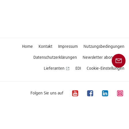
Home
Kontakt
Impressum
Nutzungsbedingungen
Datenschutzerklärungen
Newsletter abonnieren
Lieferanten
EDI
Cookie-Einstellungen
Folgen Sie uns auf
Copyright © 2026 Linde Material Handling
Unser Angebot an Produkten und Dienstleistungen richtet