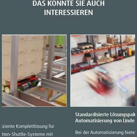
DAS KÖNNTE SIE AUCH
INTERESSIEREN
Standardisierte Lösungspake
Automatisierung von Linde
fiziente Komplettlösung für
Bei der Automatisierung bietet
etten-Shuttle-Systeme mit