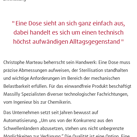
Eine Dose sieht an sich ganz einfach aus,
dabei handelt es sich um einen technisch
höchst aufwändigen Alltagsgegenstand
Christophe Marteau beherrscht sein Handwerk: Eine Dose muss
präzise Abmessungen aufweisen, der Sterilisation standhalten
und wichtige Anforderungen im Bereich der mechanischen
Belastbarkeit erfüllen. Für das einwandfreie Produkt beschäftigt
Massilly Spezialisten diverser technologischer Fachrichtungen,
vom Ingenieur bis zur Chemikerin.
Das Unternehmen setzt seit Jahren bewusst auf
Automatisierung. „Um uns von der Konkurrenz aus den
Schwellenländern abzusetzen, stehen uns nicht unbegrenzte
Möglichkeiten zur Verfügung.“ Die Qualität ist eine Option. Eine