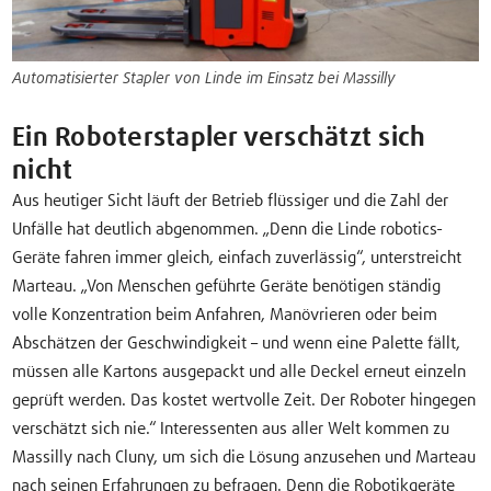
Automatisierter Stapler von Linde im Einsatz bei Massilly
Ein Roboterstapler verschätzt sich
nicht
Aus heutiger Sicht läuft der Betrieb flüssiger und die Zahl der
Unfälle hat deutlich abgenommen. „Denn die Linde robotics-
Geräte fahren immer gleich, einfach zuverlässig“, unterstreicht
Marteau. „Von Menschen geführte Geräte benötigen ständig
volle Konzentration beim Anfahren, Manövrieren oder beim
Abschätzen der Geschwindigkeit – und wenn eine Palette fällt,
müssen alle Kartons ausgepackt und alle Deckel erneut einzeln
geprüft werden. Das kostet wertvolle Zeit. Der Roboter hingegen
verschätzt sich nie.“ Interessenten aus aller Welt kommen zu
Massilly nach Cluny, um sich die Lösung anzusehen und Marteau
nach seinen Erfahrungen zu befragen. Denn die Robotikgeräte