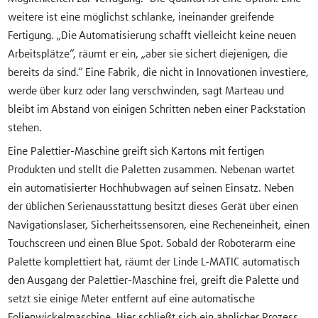
weitere ist eine möglichst schlanke, ineinander greifende
Fertigung. „Die Automatisierung schafft vielleicht keine neuen
Arbeitsplätze“, räumt er ein, „aber sie sichert diejenigen, die
bereits da sind.“ Eine Fabrik, die nicht in Innovationen investiere,
werde über kurz oder lang verschwinden, sagt Marteau und
bleibt im Abstand von einigen Schritten neben einer Packstation
stehen.
Eine Palettier-Maschine greift sich Kartons mit fertigen
Produkten und stellt die Paletten zusammen. Nebenan wartet
ein automatisierter Hochhubwagen auf seinen Einsatz. Neben
der üblichen Serienausstattung besitzt dieses Gerät über einen
Navigationslaser, Sicherheitssensoren, eine Recheneinheit, einen
Touchscreen und einen Blue Spot. Sobald der Roboterarm eine
Palette komplettiert hat, räumt der Linde L-MATIC automatisch
den Ausgang der Palettier-Maschine frei, greift die Palette und
setzt sie einige Meter entfernt auf eine automatische
Folienwickelmaschine. Hier schließt sich ein ähnlicher Prozess