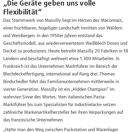
„Die Geräte geben uns volle
Flexibilität“
Das Stammwerk von Massilly liegt im Herzen des Mâconnais,
einer fruchtbaren, hügeligen Landschaft inmitten von Wäldern
und Weinbergen. In den 1950er Jahren entstand das
Geschäftsmodell, aus wiederverwertetem Weißblech Dosen und
Deckel zu produzieren. Heute betreibt Massilly 20 Fabriken in 18
Ländern und beschäftigt weltweit etwa 1.300 Mitarbeiter. In
Frankreich ist das Unternehmen Marktführer im Bereich der
Blechdeckelfertigung, international auf Rang drei. Thomas
Bindschedler führt das Familienunternehmen mittlerweile in
vierter Generation. Massilly ist ein „Hidden Champion“ im
wahrsten Sinne des Wortes. Vom italienischen Pasta-
Marktführer bis zum Spezialisten für Industrielacke setzen
zahlreiche Markenartikelhersteller bei ihren Verpackungen auf
das französische Unternehmen.
„Hätte man den Weg zwischen Packstation und Warenlager