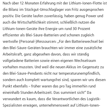
Nach über 12 Monaten Erfahrung mit der Lithium-Ionen-Flotte ist
die Bilanz im Stückgut-Umschlaglager von Fritz ausgesprochen
positiv. Die Geräte laufen zuverlässig, haben genug Power und
auch die Wirtschaftlichkeit stimmt; schließlich nutzen die
Lithium-Ionen-Geräte ihre Energie um rund 30 Prozent
effizienter als Blei-Säure-Batterien und schonen zugleich
wertvolle (Personal-)Ressourcen: „Für den Batteriewechsel bei
den Blei-Säure-Geräten brauchten wir immer eine zusätzliche
Arbeitskraft, ganz abgesehen davon, dass wir ständig
vollgeladene Batterien sowie einen eigenen Wechselraum
vorhalten mussten. Und weil die neuen Akkus im Gegensatz zu
den Blei-Säure-Pendants nicht nur temperaturunempfindlich,
sondern auch komplett wartungsfrei sind, sparen wir uns diesen
Punkt ebenfalls – früher waren das pro Tag immerhin rund
eineinhalb Stunden Arbeitszeit. Das summiert sich!“ Da
verwundert es kaum, dass die Verantwortlichen des Logistik-
Spezialisten erwägen, unternehmensweit auf Lithium-Ionen-