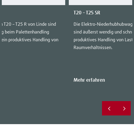
T20 – T25 SR
n T20 – T25 R von Linde sind
Die Elektro-Niederhubhubwage
tig beim Palettenhandling
sind äußerst wendig und schnel
n ein produktives Handling von
produktives Handling von Last
Raumverhältnissen.
Mehr erfahren