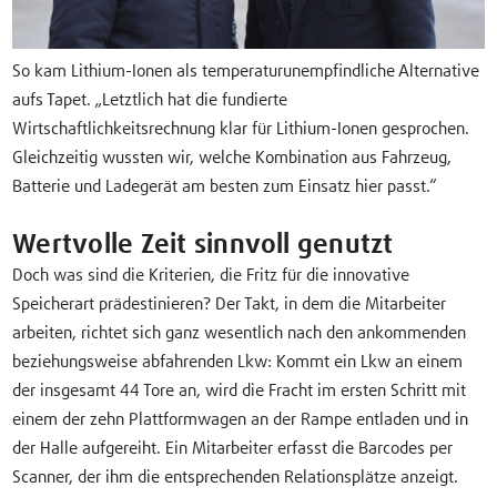
So kam Lithium-Ionen als temperaturunempfindliche Alternative
aufs Tapet. „Letztlich hat die fundierte
Wirtschaftlichkeitsrechnung klar für Lithium-Ionen gesprochen.
Gleichzeitig wussten wir, welche Kombination aus Fahrzeug,
Batterie und Ladegerät am besten zum Einsatz hier passt.“
Wertvolle Zeit sinnvoll genutzt
Doch was sind die Kriterien, die Fritz für die innovative
Speicherart prädestinieren? Der Takt, in dem die Mitarbeiter
arbeiten, richtet sich ganz wesentlich nach den ankommenden
beziehungsweise abfahrenden Lkw: Kommt ein Lkw an einem
der insgesamt 44 Tore an, wird die Fracht im ersten Schritt mit
einem der zehn Plattformwagen an der Rampe entladen und in
der Halle aufgereiht. Ein Mitarbeiter erfasst die Barcodes per
Scanner, der ihm die entsprechenden Relationsplätze anzeigt.