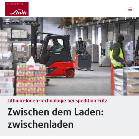
Lithium-Ionen-Technologie bei Spedition Fritz
Zwischen dem Laden:
zwischenladen