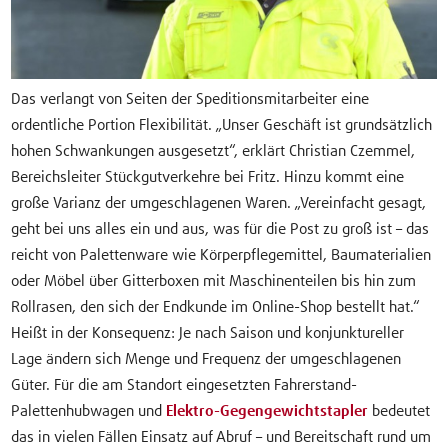
Das verlangt von Seiten der Speditionsmitarbeiter eine
ordentliche Portion Flexibilität. „Unser Geschäft ist grundsätzlich
hohen Schwankungen ausgesetzt“, erklärt Christian Czemmel,
Bereichsleiter Stückgutverkehre bei Fritz. Hinzu kommt eine
große Varianz der umgeschlagenen Waren. „Vereinfacht gesagt,
geht bei uns alles ein und aus, was für die Post zu groß ist – das
reicht von Palettenware wie Körperpflegemittel, Baumaterialien
oder Möbel über Gitterboxen mit Maschinenteilen bis hin zum
Rollrasen, den sich der Endkunde im Online-Shop bestellt hat.“
Heißt in der Konsequenz: Je nach Saison und konjunktureller
Lage ändern sich Menge und Frequenz der umgeschlagenen
Güter. Für die am Standort eingesetzten Fahrerstand-
Palettenhubwagen und
Elektro-Gegengewichtstapler
bedeutet
das in vielen Fällen Einsatz auf Abruf – und Bereitschaft rund um