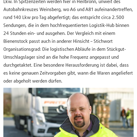
Lkw. In Spitzenzeiten werden hier in Heilbronn, unweit des
Autobahnkreuzes Weinsberg, wo A6 und A81 aufeinandertreffen,
rund 140 Lkw pro Tag abgefertigt; das entspricht circa 2.500
Sendungen, die in dem hochfrequentierten Logistik-Hub binnen
24 Stunden ein- und ausgehen. Der Vergleich mit einem
Bienenstock passt auch in anderer Hinsicht – Stichwort
Organisationsgrad: Die logistischen Abläufe in dem Stückgut-
Umschlagslager sind an die hohe Frequenz angepasst und
durchgetaktet. Eine besondere Herausforderung ist dabei, dass
es keine genauen Zeitvorgaben gibt, wann die Waren angeliefert
oder abgeholt werden dürfen.