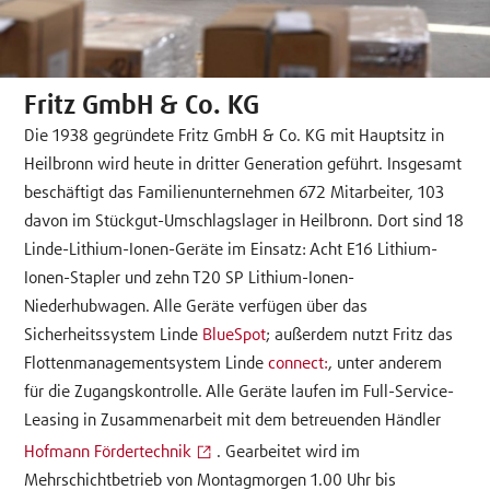
Fritz GmbH & Co. KG
Die 1938 gegründete Fritz GmbH & Co. KG mit Hauptsitz in
Heilbronn wird heute in dritter Generation geführt. Insgesamt
beschäftigt das Familienunternehmen 672 Mitarbeiter, 103
davon im Stückgut-Umschlagslager in Heilbronn. Dort sind 18
Linde-Lithium-Ionen-Geräte im Einsatz: Acht E16 Lithium-
Ionen-Stapler und zehn T20 SP Lithium-Ionen-
Niederhubwagen. Alle Geräte verfügen über das
Sicherheitssystem Linde
BlueSpot
; außerdem nutzt Fritz das
Flottenmanagementsystem Linde
connect:
, unter anderem
für die Zugangskontrolle. Alle Geräte laufen im Full-Service-
Leasing in Zusammenarbeit mit dem betreuenden Händler
Hofmann Fördertechnik
. Gearbeitet wird im
Mehrschichtbetrieb von Montagmorgen 1.00 Uhr bis