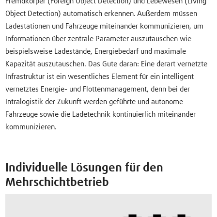
Fremdkörper (Foreign Object Detection) und Lebewesen (Living
Object Detection) automatisch erkennen. Außerdem müssen
Ladestationen und Fahrzeuge miteinander kommunizieren, um
Informationen über zentrale Parameter auszutauschen wie
beispielsweise Ladestände, Energiebedarf und maximale
Kapazität auszutauschen. Das Gute daran: Eine derart vernetzte
Infrastruktur ist ein wesentliches Element für ein intelligent
vernetztes Energie- und Flottenmanagement, denn bei der
Intralogistik der Zukunft werden geführte und autonome
Fahrzeuge sowie die Ladetechnik kontinuierlich miteinander
kommunizieren.
Individuelle Lösungen für den
Mehrschichtbetrieb