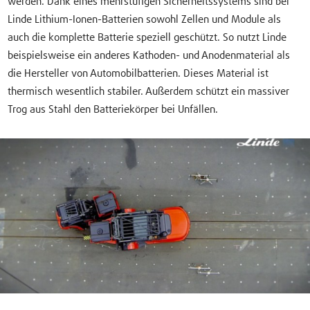
werden. Dank eines mehrstufigen Sicherheitssystems sind bei
Linde Lithium-Ionen-Batterien sowohl Zellen und Module als
auch die komplette Batterie speziell geschützt. So nutzt Linde
beispielsweise ein anderes Kathoden- und Anodenmaterial als
die Hersteller von Automobilbatterien. Dieses Material ist
thermisch wesentlich stabiler. Außerdem schützt ein massiver
Trog aus Stahl den Batteriekörper bei Unfällen.